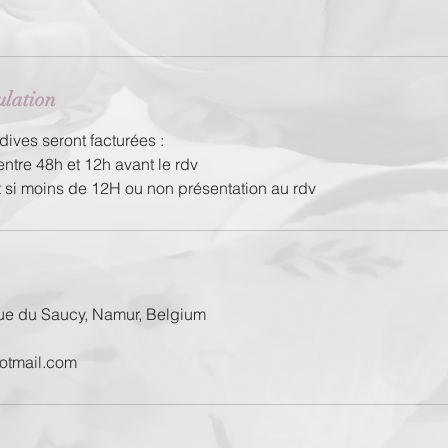
ulation
dives seront facturées :
ntre 48h et 12h avant le rdv
si moins de 12H ou non présentation au rdv
ue du Saucy, Namur, Belgium
otmail.com