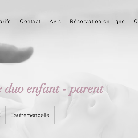
arifs
Contact
Avis
Réservation en ligne
C
 duo enfant - parent
€
Eautremenbelle