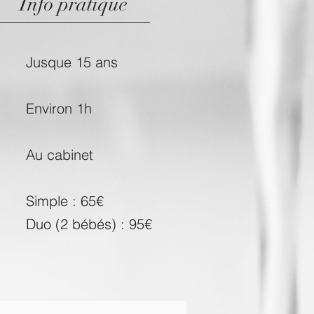
Info pratique
Jusque 15 ans
Environ 1h
Au cabinet
Simple : 65€
Duo (2 bébés) : 95€