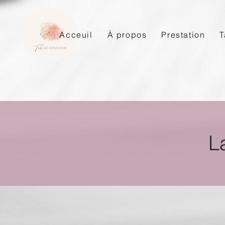
Acceuil
À propos
Prestation
T
L