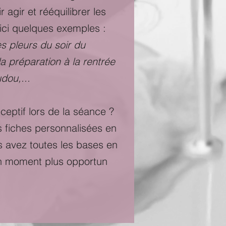
 agir et rééquilibrer les
ici quelques exemples :
es pleurs du soir du
la préparation à la rentrée
udou,...
ceptif lors de la séance ?
 fiches personnalisées en
s avez toutes les bases en
un moment plus opportun