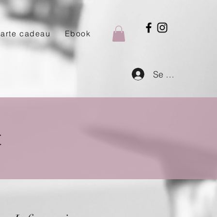
arte cadeau
Ebook
Se connecter
t