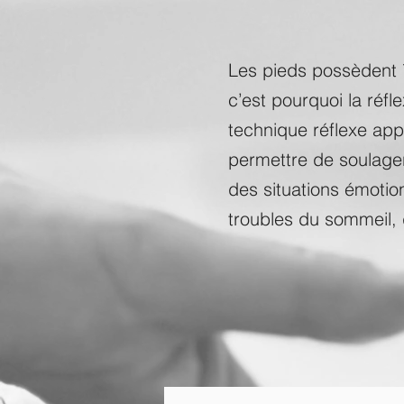
Les pieds possèdent 
c’est pourquoi la réfl
technique réflexe app
permettre de soulage
des situations émotio
troubles du sommeil,