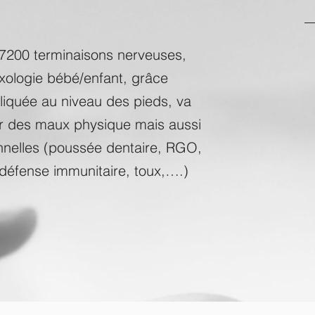
7200 terminaisons nerveuses,
exologie bébé/enfant, grâce
liquée au niveau des pieds, va
r des maux physique mais aussi
nnelles (poussée dentaire, RGO,
 défense immunitaire, toux,….)