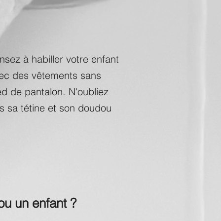
nsez à habiller votre enfant
ec des vêtements sans
ed de pantalon. N'oubliez
s sa tétine et son doudou
ou un enfant ?